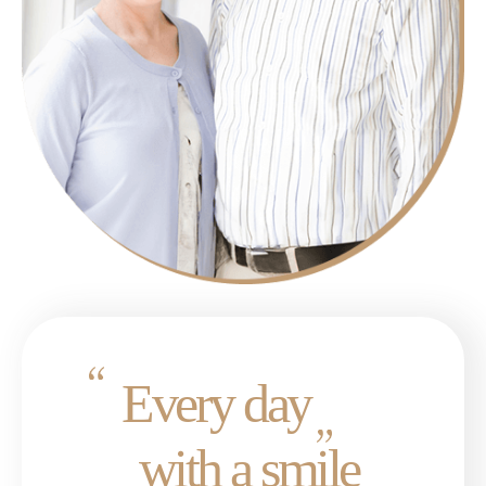
Every day
with a smile