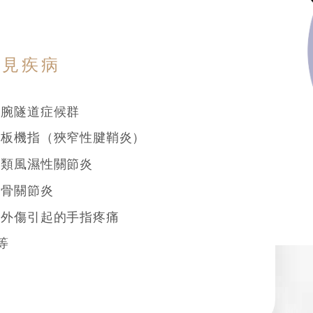
常見疾病
腕隧道症候群
板機指（狹窄性腱鞘炎）
類風濕性關節炎
骨關節炎
外傷引起的手指疼痛
等