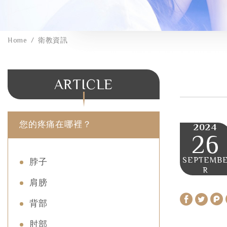
Home
衛教資訊
ARTICLE
您的疼痛在哪裡？
2024
26
SEPTEMB
脖子
R
肩膀
背部
肘部