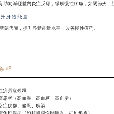
IB有助於減輕體內炎症反應，緩解慢性疼痛，如關節炎、
升身體能量
新陳代謝，提升整體能量水平，改善慢性疲勞。
族群
性疲勞症候群
高患者（高血壓、高血糖、高血脂）
謝症候群、痛風、解酒
體免疫疾病（如類風濕性關節炎、紅斑狼瘡）