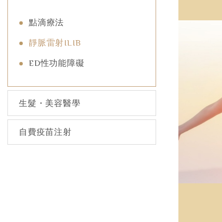
點滴療法
靜脈雷射ILIB
ED性功能障礙
生髮・美容醫學
自費疫苗注射