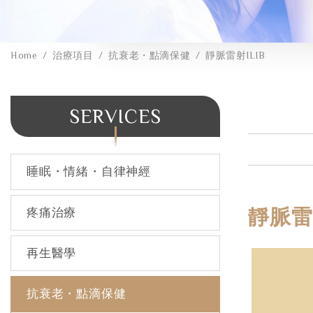
Home
治療項目
抗衰老・點滴保健
靜脈雷射ILIB
SERVICES
睡眠・情緒・自律神經
靜脈雷射
疼痛治療
再生醫學
抗衰老・點滴保健