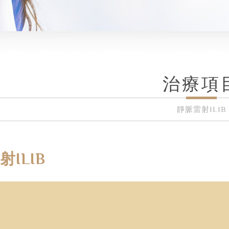
治療項
靜脈雷射ILIB
ILIB