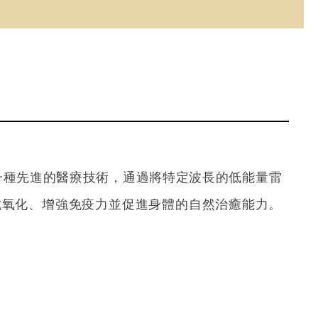
f Blood） 是一種先進的醫療技術，通過將特定波長的低能量雷
抗氧化、增強免疫力並促進身體的自然治癒能力。