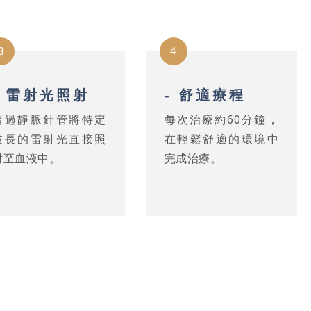
3
4
- 雷射光照射
- 舒適療程
透過靜脈針管將特定
每次治療約60分鐘，
波長的雷射光直接照
在輕鬆舒適的環境中
射至血液中。
完成治療。