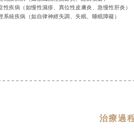
症性疾病（如慢性濕疹、異位性皮膚炎、急慢性肝炎）
經系統疾病（如自律神經失調、失眠、睡眠障礙）
治療過