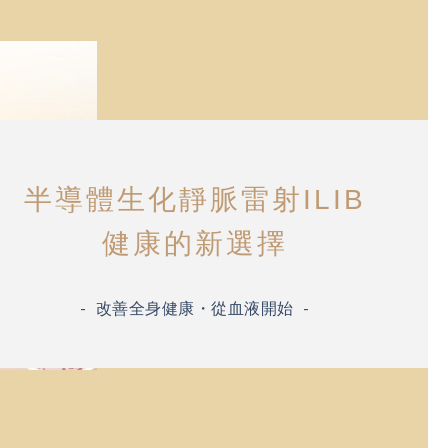
半導體生化靜脈雷射ILIB
健康的新選擇
- 改善全身健康・從血液開始 -