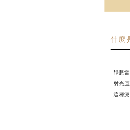
什麼
靜脈雷射
射光直
這種療