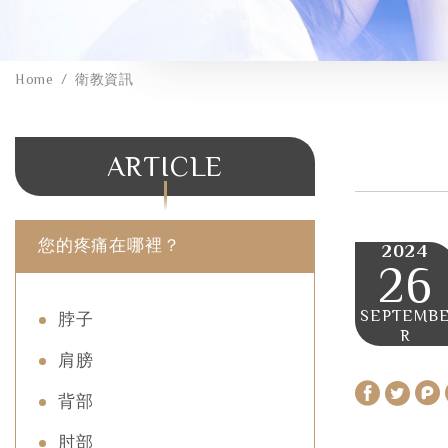
Home
衛教資訊
ARTICLE
您的疼痛在哪裡？
2024
26
SEPTEMB
脖子
R
肩膀
背部
肘部