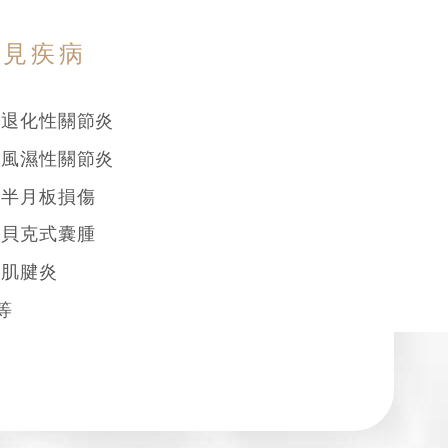
常見疾病
退化性關節炎
風濕性關節炎
半月板損傷
貝克式囊腫
肌腱炎
等