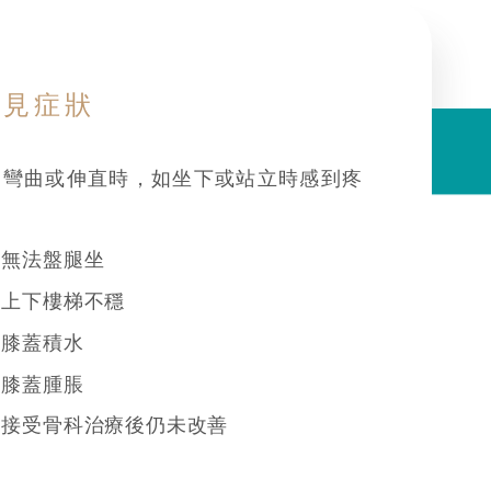
常見症狀
彎曲或伸直時，如坐下或站立時感到疼
無法盤腿坐
上下樓梯不穩
膝蓋積水
膝蓋腫脹
接受骨科治療後仍未改善