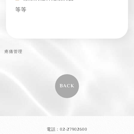
等等
疼痛管理
BACK
電話：02-27902600